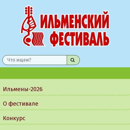
Найти
Главное
меню
Ильмены-2026
О фестивале
Конкурс