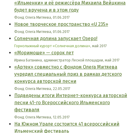
«Ильменки» и её режиссёра Михаила Вейцкина
будет вручена и в этом году
Фонд Олега Митяева, 01.06.2017
Новое творческое пространство «U 235»
Фонд Олега Митяева, 01.06.2017
Солнечная долина запускает Озеро!
Горнолыжный курорт «Солнечная долина»
, май 2017
«Моримоше» — сорок лет
Ирина Батанина, администратор Лесной площадки, май 2017
«Артек» совместно с Фондом Олега Митяева
учредил специальный приз в рамках детского
конкурса авторской песни
Фонд Олега Митяева, 22.05.2017
Подведены итоги Интернет-конкурса авторской
песни 41-го Всероссийского Ильменского
фестиваля
Фонд Олега Митяева, 12.05.2017
На Южном Урале состоится 41 всероссийский
Ильменский фестиваль