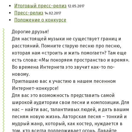
Итоговый пресс-релиз
12.05.2017
Пресс-релиз
14.02.2017
Положение о конкурсе
Дорогие друзья!
Для настоящей музыки не существует границ и
расстояний. Помните старую песню про песню,
которая нам «строить и жить помогает»? Там еще
есть слова: «Мы покоряем пространство и время».
Во времена Интернета это звучит как-то по-
новому.
Приглашаю вас к участию в нашем песенном
Интернет-конкурсе!
Для вас это возможность представить самой
широкой аудитории свои песни и композиции. Для
нас – найти вас, талантливых людей, и дать вашим
песням новую жизнь. Авторская песня – тонкий и
мудрый жанр, который, как костер, нуждается в
том, кто всегда поддерживает огонь. Давайте