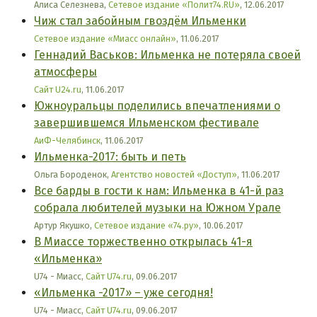
Алиса Селезнева,
Сетевое издание «Полит74.RU»
, 12.06.2017
Чиж стал забойным гвоздём Ильменки
Сетевое издание «Миасс онлайн»
, 11.06.2017
Геннадий Васьков: Ильменка не потеряла своей
атмосферы
Сайт U24.ru
, 11.06.2017
Южноуральцы поделились впечатлениями о
завершившемся Ильменском фестивале
АиФ-Челябинск
, 11.06.2017
Ильменка-2017: быть и петь
Ольга Бороденок,
Агентство новостей «Доступ»
, 11.06.2017
Все барды в гости к нам: Ильменка в 41-й раз
собрала любителей музыки на Южном Урале
Артур Якушко,
Сетевое издание «74.ру»
, 10.06.2017
В Миассе торжественно открылась 41-я
«Ильменка»
U74 - Миасс,
Сайт U74.ru
, 09.06.2017
«Ильменка -2017» – уже сегодня!
U74 - Миасс,
Сайт U74.ru
, 09.06.2017