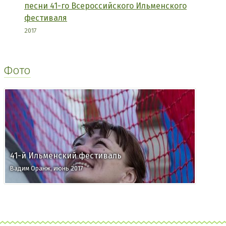
песни 41-го Всероссийского Ильменского
фестиваля
2017
Фото
41-й Ильменский фестиваль
Вадим Оранж, июнь 2017