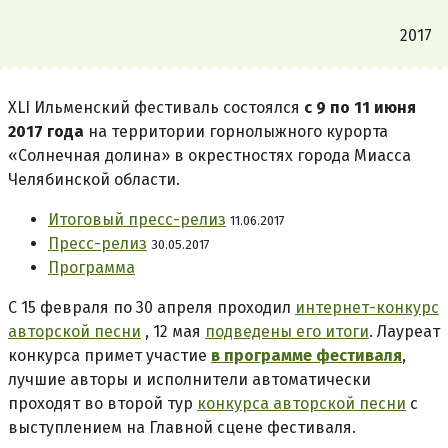
2017
XLI Ильменский фестиваль состоялся
с 9 по 11 июня
2017 года
на территории горнолыжного курорта
«Солнечная долина» в окрестностях города Миасса
Челябинской области.
Итоговый пресс-релиз
11.06.2017
Пресс-релиз
30.05.2017
Программа
С 15 февраля по 30 апреля проходил
интернет-конкурс
авторской песни
, 12 мая
подведены его итоги
. Лауреат
конкурса примет участие
в программе фестиваля
,
лучшие авторы и исполнители автоматически
проходят во второй тур
конкурса авторской песни
с
выступлением на Главной сцене фестиваля.