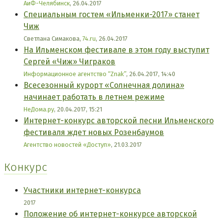
АиФ-Челябинск
, 26.04.2017
Специальным гостем «Ильменки-2017» станет
Чиж
Светлана Симакова,
74.ru
, 26.04.2017
На Ильменском фестивале в этом году выступит
Сергей «Чиж» Чиграков
Информационное агентство “Znak”
, 26.04.2017, 14:40
Всесезонный курорт «Солнечная долина»
начинает работать в летнем режиме
НеДома.ру
, 20.04.2017, 15:21
Интернет-конкурс авторской песни Ильменского
фестиваля ждет новых Розенбаумов
Агентство новостей «Доступ»
, 21.03.2017
Конкурс
Участники интернет-конкурса
2017
Положение об интернет-конкурсе авторской