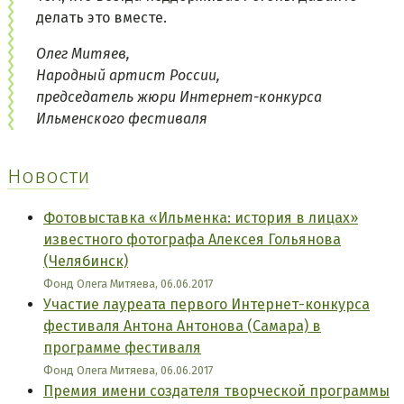
делать это вместе.
Олег Митяев,
Народный артист России,
председатель жюри Интернет-конкурса
Ильменского фестиваля
Новости
Фотовыставка «Ильменка: история в лицах»
известного фотографа Алексея Гольянова
(Челябинск)
Фонд Олега Митяева, 06.06.2017
Участие лауреата первого Интернет-конкурса
фестиваля Антона Антонова (Самара) в
программе фестиваля
Фонд Олега Митяева, 06.06.2017
Премия имени создателя творческой программы