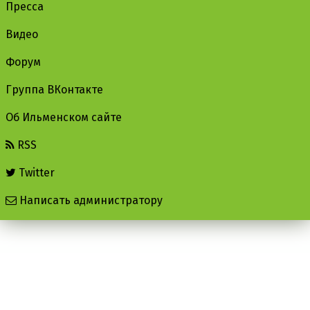
Пресса
Видео
Форум
Группа ВКонтакте
Об Ильменском сайте
RSS
Twitter
Написать администратору