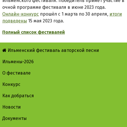
Ильменского фестиваля. Победитель примет участие в
очной программе фестиваля в июне 2023 года.
Онлайн-конкурс
прошёл с 1 марта по 30 апреля,
итоги
подведены
15 мая 2023 года.
Полный список фестивалей
Ильменский фестиваль авторской песни
Ильмены-2026
О фестивале
Конкурс
Как добраться
Новости
Документы