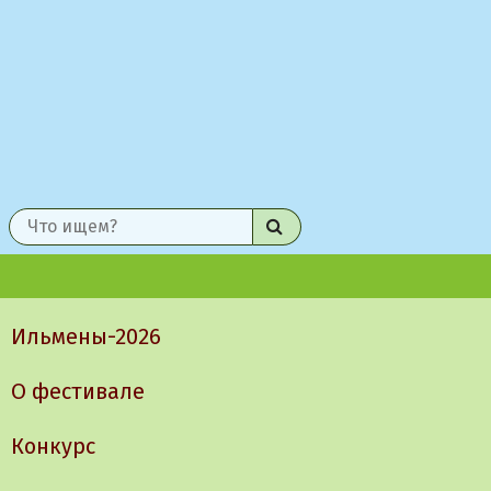
Найти
Главное
меню
Ильмены-2026
О фестивале
Конкурс