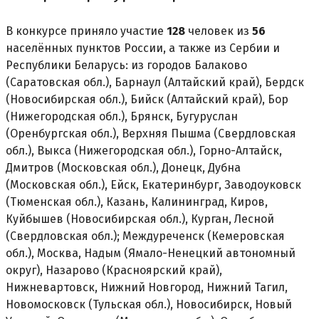
В конкурсе приняло участие
128
человек из
56
населённых пунктов России, а также из Сербии и
Республики Беларусь: из городов Балаково
(Саратовская обл.), Барнаул (Алтайский край), Бердск
(Новосибирская обл.), Бийск (Алтайский край), Бор
(Нижегородская обл.), Брянск, Бугуруслан
(Оренбургская обл.), Верхняя Пышма (Свердловская
обл.), Выкса (Нижегородская обл.), Горно-Алтайск,
Дмитров (Московская обл.), Донецк, Дубна
(Московская обл.), Ейск, Екатеринбург, Заводоуковск
(Тюменская обл.), Казань, Калининград, Киров,
Куйбышев (Новосибирская обл.), Курган, Лесной
(Свердловская обл.); Междуреченск (Кемеровская
обл.), Москва, Надым (Ямало-Ненецкий автономный
округ), Назарово (Красноярский край),
Нижневартовск, Нижний Новгород, Нижний Тагил,
Новомосковск (Тульская обл.), Новосибирск, Новый