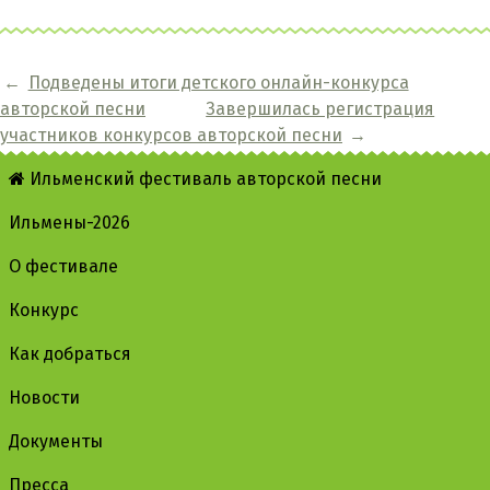
←
Подведены итоги детского онлайн-конкурса
авторской песни
Завершилась регистрация
участников конкурсов авторской песни
→
Ильменский фестиваль авторской песни
Ильмены-2026
О фестивале
Конкурс
Как добраться
Новости
Документы
Пресса