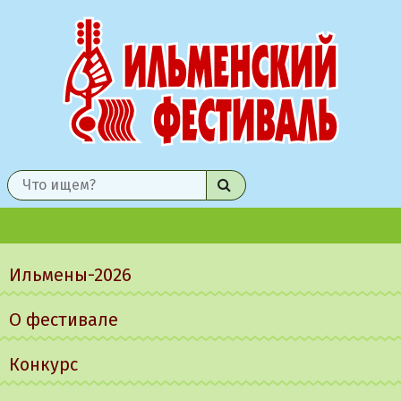
Найти
Главное
меню
Ильмены-2026
О фестивале
Конкурс