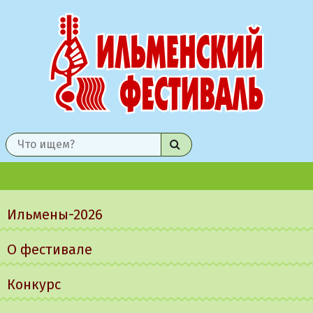
Найти
Главное
меню
Ильмены-2026
О фестивале
Конкурс