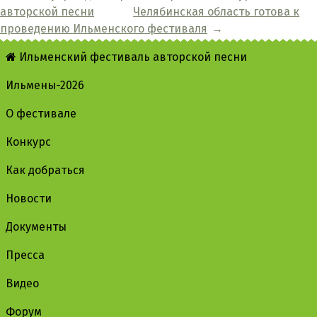
авторской песни
Челябинская область готова к
проведению Ильменского фестиваля
→
Ильменский фестиваль авторской песни
Ильмены-2026
О фестивале
Конкурс
Как добраться
Новости
Документы
Пресса
Видео
Форум