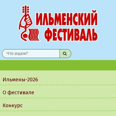
Найти
Главное
меню
Ильмены-2026
О фестивале
Конкурс