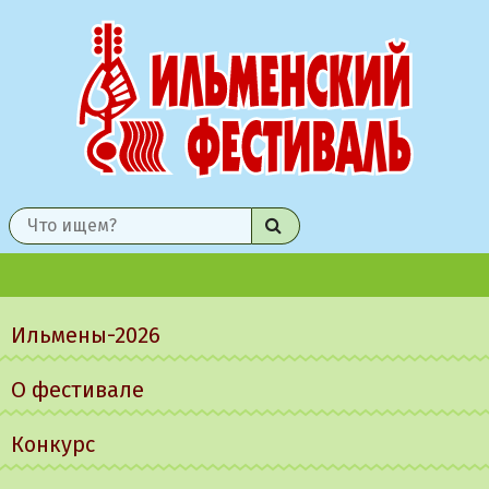
Найти
Главное
меню
Ильмены-2026
О фестивале
Конкурс