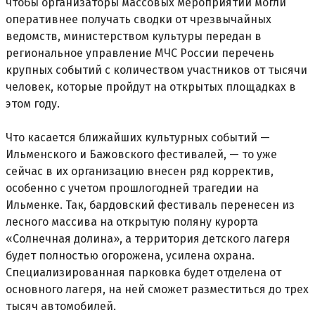
чтобы организаторы массовых мероприятий могли
оперативнее получать сводки от чрезвычайных
ведомств, министерством культуры передан в
региональное управление МЧС России перечень
крупных событий с количеством участников от тысячи
человек, которые пройдут на открытых площадках в
этом году.
Что касается ближайших культурных событий —
Ильменского и Бажовского фестивалей, — то уже
сейчас в их организацию внесен ряд корректив,
особенно с учетом прошлогодней трагедии на
Ильменке. Так, бардовский фестиваль перенесен из
лесного массива на открытую поляну курорта
«Солнечная долина», а территория детского лагеря
будет полностью огорожена, усилена охрана.
Специализированная парковка будет отделена от
основного лагеря, на ней сможет разместиться до трех
тысяч автомобилей.