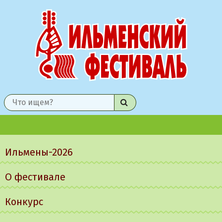
Найти
Главное
меню
Ильмены-2026
О фестивале
Конкурс