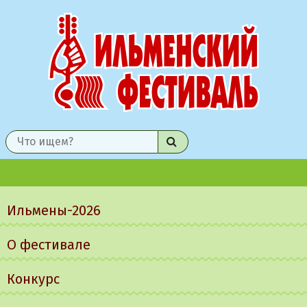
Найти
Главное
меню
Ильмены-2026
О фестивале
Конкурс