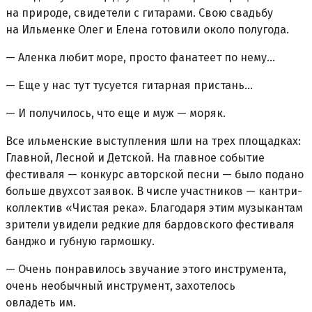
на природе, свидетели с гитарами. Свою свадьбу
на Ильменке Олег и Елена готовили около полугода.
— Аленка любит море, просто фанатеет по нему...
— Еще у нас тут тусуется гитарная пристань...
— И получилось, что еще и муж — моряк.
Все ильменские выступления шли на трех площадках:
Главной, Лесной и Детской. На главное событие
фестиваля — конкурс авторской песни — было подано
больше двухсот заявок. В числе участников — кантри-
коллектив «Чистая река». Благодаря этим музыкантам
зрители увидели редкие для бардовского фестиваля
банджо и губную гармошку.
— Очень понравилось звучание этого инструмента,
очень необычный инструмент, захотелось
овладеть им.