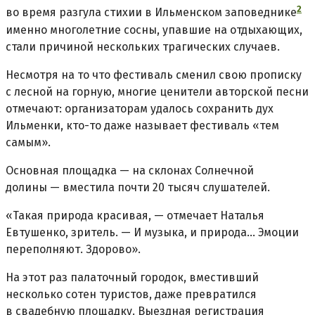
2
во время разгула стихии в Ильменском заповеднике
именно многолетние сосны, упавшие на отдыхающих,
стали причиной нескольких трагических случаев.
Несмотря на то что фестиваль сменил свою прописку
с лесной на горную, многие ценители авторской песни
отмечают: организаторам удалось сохранить дух
Ильменки, кто-то даже называет фестиваль «тем
самым».
Основная площадка — на склонах Солнечной
долины — вместила почти 20 тысяч слушателей.
«Такая природа красивая, — отмечает Наталья
Евтушенко, зритель. — И музыка, и природа... Эмоции
переполняют. Здорово».
На этот раз палаточный городок, вместивший
несколько сотен туристов, даже превратился
в свадебную площадку. Выездная регистрация