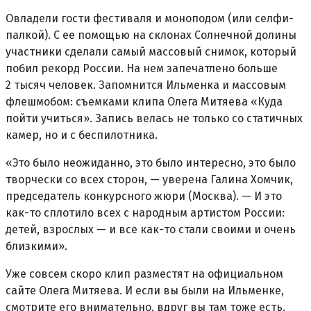
Овладели гости фестиваля и моноподом (или селфи-
палкой). С ее помощью на склонах Солнечной долины
участники сделали самый массовый снимок, который
побил рекорд России. На нем запечатлено больше
2 тысяч человек. Запомнится Ильменка и массовым
флешмобом: съемками клипа Олега Митяева «Куда
пойти учиться». Запись велась не только со статичных
камер, но и с беспилотника.
«Это было неожиданно, это было интересно, это было
творчески со всех сторон, — уверена Галина Хомчик,
председатель конкурсного жюри (Москва). — И это
как-то сплотило всех с народным артистом России:
детей, взрослых — и все как-то стали своими и очень
близкими».
Уже совсем скоро клип разместят на официальном
сайте Олега Митяева. И если вы были на Ильменке,
смотрите его внимательно, вдруг вы там тоже есть.