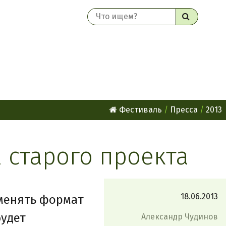
Найти
Фестиваль
Пресса
2013
 старого проекта
18.06.2013
 менять формат
будет
Александр Чудинов