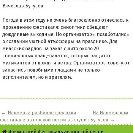
Вячеслав Бутусов.
Погода в этом году не очень благосклонно отнеслась к
проведению фестиваля: синоптики обещают
дождливые выходные. Но организаторы позаботились
о создании уютной атмосферы на празднике. Для
миасских бардов на заказ сшито около 20
специальных плащ-палаток, которые защитят
музыкантов от дождя и ветра. Организаторы советуют
запастись подобными плащами не только
исполнителям, но и зрителям.
←
Ильменка разбивает палатки
На Ильменском
фестивале авторской песни выступит Бутусов
→
Ильменский фестиваль авторской песни