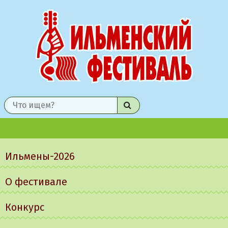
Найти
Главное
меню
Ильмены-2026
О фестивале
Конкурс