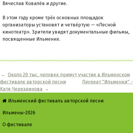
Вячеслав Ковалёв и другие.
В этом году кроме трёх основных площадок
организаторы установят и четвёртую — «Лесной
кинотеатр». Зрители увидят документальные фильмы,
посвященные Ильменке.
←
Около 20 тыс. человек примут участие в Ильменском
фестивале авторской песни
Лауреат "Ильменки" -
Катя Черездинова
→
Ильменский фестиваль авторской песни
Ильмены-2026
О фестивале