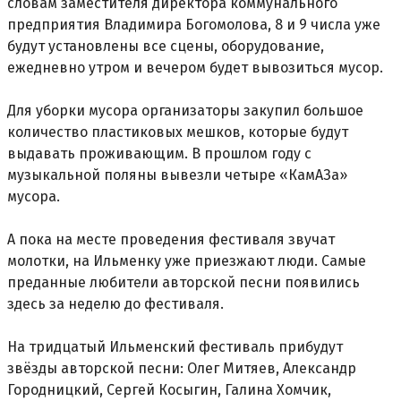
словам заместителя директора коммунального
предприятия Владимира Богомолова, 8 и 9 числа уже
будут установлены все сцены, оборудование,
ежедневно утром и вечером будет вывозиться мусор.
Для уборки мусора организаторы закупил большое
количество пластиковых мешков, которые будут
выдавать проживающим. В прошлом году с
музыкальной поляны вывезли четыре «КамАЗа»
мусора.
А пока на месте проведения фестиваля звучат
молотки, на Ильменку уже приезжают люди. Самые
преданные любители авторской песни появились
здесь за неделю до фестиваля.
На тридцатый Ильменский фестиваль прибудут
звёзды авторской песни: Олег Митяев, Александр
Городницкий, Сергей Косыгин, Галина Хомчик,