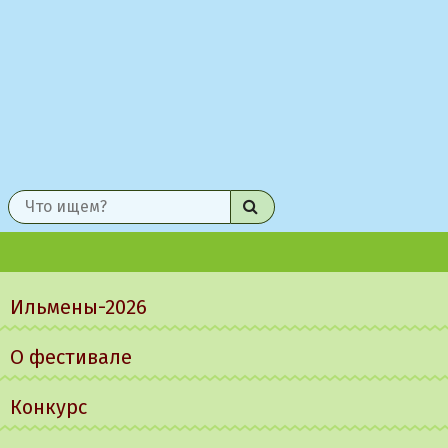
Найти
Главное
меню
Ильмены-2026
О фестивале
Конкурс