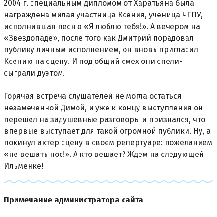
2004 г. специальным дипломом от Харатьяна была
награждена милая участница Ксения, ученица ЧГПУ,
исполнившая песню «Я люблю тебя!». А вечером на
«Звездопаде», после того как Дмитрий порадовал
публику личным исполнением, он вновь пригласил
Ксению на сцену. И под общий смех они спели-
сыграли дуэтом.
Горячая встреча слушателей не могла остаться
незамеченной Димой, и уже к концу выступления он
перешел на задушевные разговоры и признался, что
впервые выступает для такой огромной публики. Ну, а
покинул актер сцену в своем репертуаре: пожеланием
«не вешать нос!». А кто вешает? Ждем на следующей
Ильменке!
Примечание администратора сайта