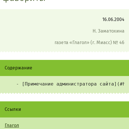
16.06.2004
Н. Заматохина
газета «Глагол» (г. Миасс) № 46
Содержание
Ссылки
Глагол