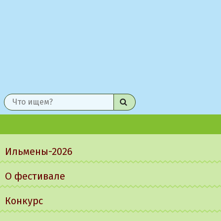
Найти
Главное
меню
Ильмены-2026
О фестивале
Конкурс