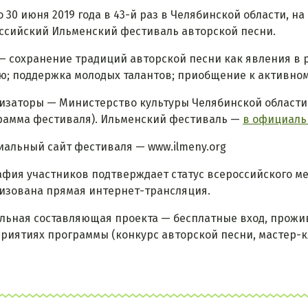
по 30 июня 2019 года в 43-й раз в Челябинской области, 
ссийский Ильменский фестиваль авторской песни.
— сохранение традиций авторской песни как явления в р
ю; поддержка молодых талантов; приобщение к активном
изаторы — Министерство культуры Челябинской области
рамма фестиваля). Ильменский фестиваль —
в официаль
альный сайт фестиваля — www.ilmeny.org
афия участников подтверждает статус всероссийского ме
изована прямая интернет-трансляция.
льная составляющая проекта — бесплатные вход, прожив
риятиях программы (конкурс авторской песни, мастер-к