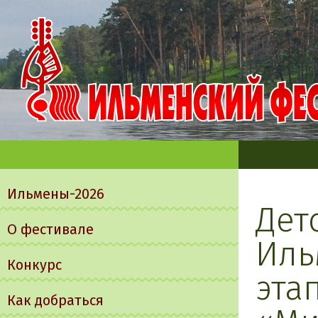
Главное
меню
Ильмены-2026
Дет
О фестивале
Иль
Конкурс
эта
Как добраться