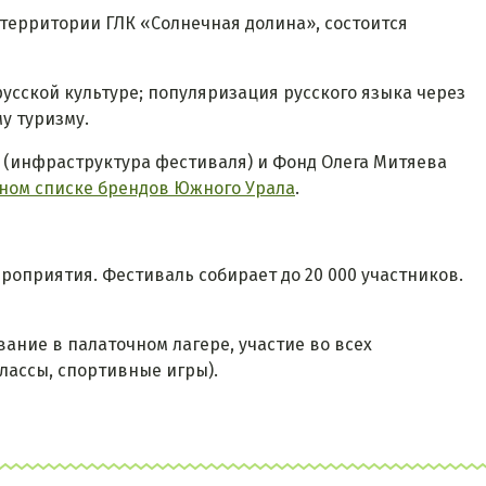
на территории ГЛК «Солнечная долина», состоится
усской культуре; популяризация русского языка через
у туризму.
 (инфраструктура фестиваля) и Фонд Олега Митяева
ном списке брендов Южного Урала
.
роприятия. Фестиваль собирает до 20 000 участников.
ание в палаточном лагере, участие во всех
лассы, спортивные игры).