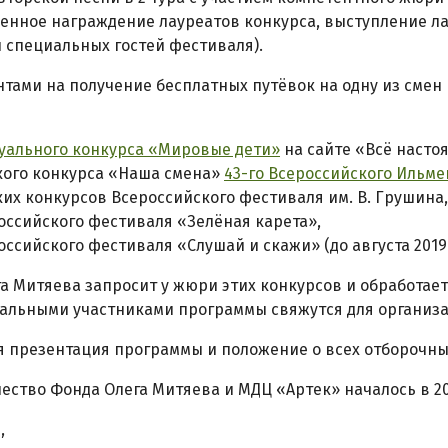
енное награждение лауреатов конкурса, выступление ла
 специальных гостей фестиваля).
тами на получение бесплатных путёвок на одну из смен
и
уального конкурса «Мировые дети»
на сайте «Всё настоя
кого конкурса «Наша смена»
43-го Всероссийского Ильм
ких конкурсов Всероссийского фестиваля им. В. Грушина,
оссийского фестиваля «Зелёная карета»,
оссийского фестиваля «Слушай и скажи» (до августа 2019 
а Митяева запросит у жюри этих конкурсов и обработает
альными участниками программы свяжутся для организа
 презентация программы и положение о всех отборочны
ество Фонда Олега Митяева и МДЦ «Артек» началось в 20
,