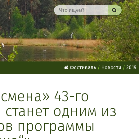
Найти
Фестиваль
Новости
2019
смена» 43-го
 станет одним из
ков программы