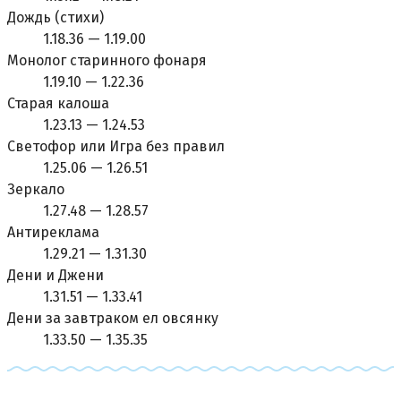
Дождь (стихи)
1.18.36 — 1.19.00
Монолог старинного фонаря
1.19.10 — 1.22.36
Старая калоша
1.23.13 — 1.24.53
Светофор или Игра без правил
1.25.06 — 1.26.51
Зеркало
1.27.48 — 1.28.57
Антиреклама
1.29.21 — 1.31.30
Дени и Джени
1.31.51 — 1.33.41
Дени за завтраком ел овсянку
1.33.50 — 1.35.35