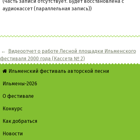
(часть записи отсутствует. Будет восстановлена с
аудиокассет (параллельная запись))
←
Видеоотчет о работе Лесной площадки Ильменского
фестиваля 2000 года (Кассета № 2)
Ильменский фестиваль авторской песни
Ильмены-2026
О фестивале
Конкурс
Как добраться
Новости