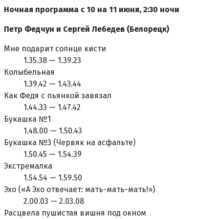
Ночная программа с 10 на 11 июня, 2:30 ночи
Петр Федчун и Сергей Лебедев (Белорецк)
Мне подарит солнце кисти
1.35.38 — 1.39.23
Колыбельная
1.39.42 — 1.43.44
Как Федя с пьянкой завязал
1.44.33 — 1.47.42
Букашка №1
1.48.00 — 1.50.43
Букашка №3 (Червяк на асфальте)
1.50.45 — 1.54.39
Экстремалка
1.54.54 — 1.59.50
Эхо («А Эхо отвечает: мать-мать-мать!»)
2.00.03 — 2.03.08
Расцвела пушистая вишня под окном