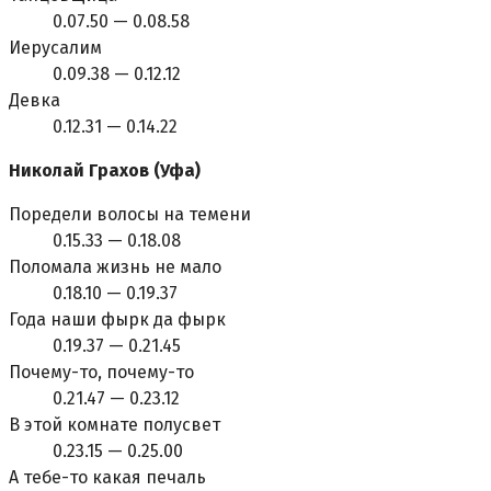
0.07.50 — 0.08.58
Иерусалим
0.09.38 — 0.12.12
Девка
0.12.31 — 0.14.22
Hиколай Грахов (Уфа)
Поредели волосы на темени
0.15.33 — 0.18.08
Поломала жизнь не мало
0.18.10 — 0.19.37
Года наши фырк да фырк
0.19.37 — 0.21.45
Почему-то, почему-то
0.21.47 — 0.23.12
В этой комнате полусвет
0.23.15 — 0.25.00
А тебе-то какая печаль