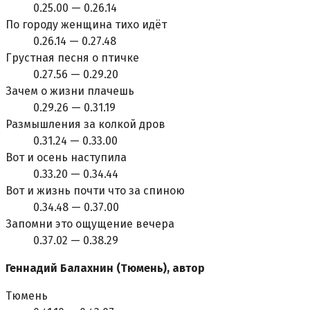
0.25.00 — 0.26.14
По городу женщина тихо идёт
0.26.14 — 0.27.48
Грустная песня о птичке
0.27.56 — 0.29.20
Зачем о жизни плачешь
0.29.26 — 0.31.19
Размышления за колкой дров
0.31.24 — 0.33.00
Вот и осень наступила
0.33.20 — 0.34.44
Вот и жизнь почти что за спиною
0.34.48 — 0.37.00
Запомни это ощущение вечера
0.37.02 — 0.38.29
Геннадий Балахнин (Тюмень), автор
Тюмень