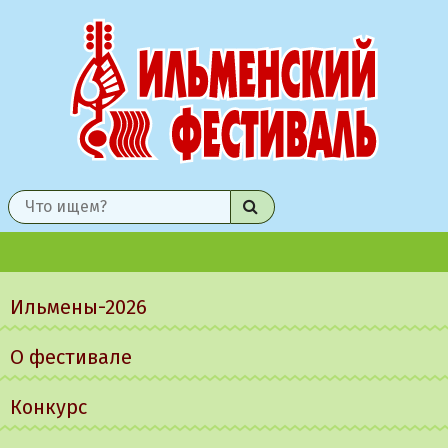
Найти
Главное
меню
Ильмены-2026
О фестивале
Конкурс