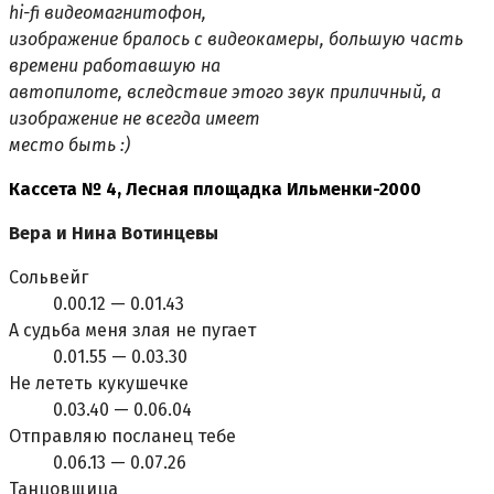
hi-fi видеомагнитофон,
изображение бралось с видеокамеры, большую часть
времени работавшую на
автопилоте, вследствие этого звук приличный, а
изображение не всегда имеет
место быть :)
Кассета № 4, Лесная площадка Ильменки-2000
Вера и Hина Вотинцевы
Сольвейг
0.00.12 — 0.01.43
А судьба меня злая не пугает
0.01.55 — 0.03.30
Hе лететь кукушечке
0.03.40 — 0.06.04
Отправляю посланец тебе
0.06.13 — 0.07.26
Танцовщица