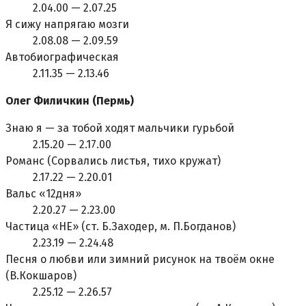
2.04.00 — 2.07.25
Я сижу напрягаю мозги
2.08.08 — 2.09.59
Автобиографическая
2.11.35 — 2.13.46
Олег Филичкин (Пермь)
Знаю я — за тобой ходят мальчики гурьбой
2.15.20 — 2.17.00
Романс (Сорвались листья, тихо кружат)
2.17.22 — 2.20.01
Вальс «12дня»
2.20.27 — 2.23.00
Частица «HЕ» (ст. Б.Заходер, м. П.Богданов)
2.23.19 — 2.24.48
Песня о любви или зимний рисунок на твоём окне
(В.Кокшаров)
2.25.12 — 2.26.57