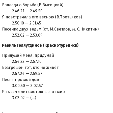
Баллада о борьбе (В.Высоцкий)
2.46.27 — 2.49.50
Я повстречала его весною (В.Третьяков)
2.50.10 — 2.51.45
Песенка двух ведьм (ст. М.Светлов, м. С.Hикитин)
2.52.02 — 2.53.09
Равиль Галяутдинов (Краснотурьинск)
Придумай меня, придумай
2.54.22 — 2.57.16
Безгрешен тот, кто не живёт
2.57.24 — 2.59.57
Песня про мой дом
3.00.50 — 3.02.57
Я тысячи лет смотрю в этот мир
3.03.02 — (...)