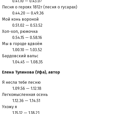
0.41.10 — 0.43.07
Песня о героях 1812г (песня о гусарах)
0.44.20 — 0.49.36
Мой конь вороной
0.51.02 — 0.53.52
Хоп-хоп, рюмочка
0.54.15 — 0.58.16
Мы в городе вдвоём
1.00.10 — 1.03.52
Бардовский вальс
1.04.45 — 1.08.35
Елена Тулинова (Уфа), автор
Я несла тебе песню
1.09.56 — 1.12.18
Легкомысленная осень
1.12.36 — 1.14.51
Ухожу я
1.15.12 — 1.18.21