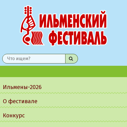
Найти
Главное
меню
Ильмены-2026
О фестивале
Конкурс