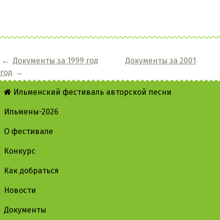
←
Документы за 1999 год
Документы за 2001
год
→
Ильменский фестиваль авторской песни
Ильмены-2026
О фестивале
Конкурс
Как добраться
Новости
Документы