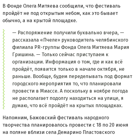
В Фонде Олега Митяева сообщили, что фестиваль
пройдёт не под открытым небом, как это бывает
обычно, а на крытой площадке.
— Распоряжение получили буквально вчера, —
рассказала «Пчеле» руководитель челябинского
филиала PR-группы Фонда Олега Митяева Мария
Гришина. — Только сейчас приступаем к
организации. Информация о том, где и как всё
пройдёт, появится только в начале октября, не
раньше. Вообще, будем переделывать под формат
городского мероприятия то, что планировали
провести в Миассе. А поскольку в ноябре погода
не располагает подолгу находиться на улице, я
думаю, что всё пройдёт на крытых площадках.
Напомним, Бажовский фестиваль народного
творчества планировалось провести с 18 по 20 июня
на поляне вблизи села Демарино Пластовского