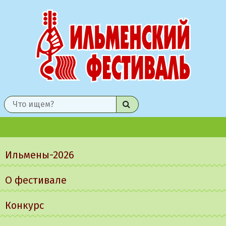
Найти
Главное
меню
Ильмены-2026
О фестивале
Конкурс