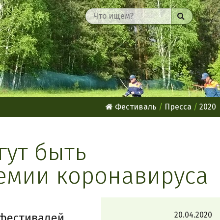
Найти
Фестиваль
Пресса
2020
гут быть
емии коронавируса
20.04.2020
фестивалей.