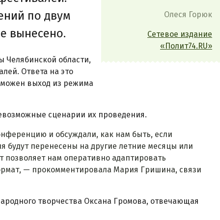
ений по двум
Олеся Горюк
е вынесено.
Сетевое издание
«Полит74.RU»
ы Челябинской области,
лей. Ответа на это
озможен выход из режима
евозможные сценарии их проведения.
онференцию и обсуждали, как нам быть, если
я будут перенесены на другие летние месяцы или
ыт позволяет нам оперативно адаптировать
рмат, — прокомментировала Мария Гришина, связи
народного творчества Оксана Громова, отвечающая