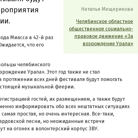
мероприятия
Наталья Мещерикова
ии.
Челябинское областное
общественное социально-
правовое движение «За
рода Миасса в 42-й раз
возрождение Урала»
жидается, что его
вольцы челябинского
рождение Урала». Этот год также не стал
 протяжении всех дней фестиваля будут помогать
настоящей музыкальной феерии.
гистрацией гостей, их размещением, а также будут
еменно информировать обо всех нештатных ситуациях
самая простая, но очень интересная. Все-таки,
бардовской песни, но неожиданные встречи
т на огонек в волонтерский корпус ЗВУ.