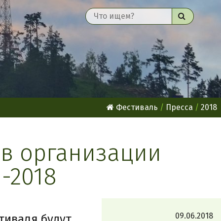
Найти
Фестиваль
Пресса
2018
 в организации
-2018
09.06.2018
тиваля будут