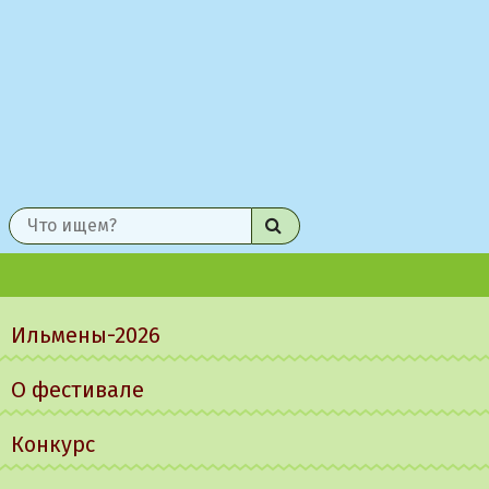
Найти
Главное
меню
Ильмены-2026
О фестивале
Конкурс