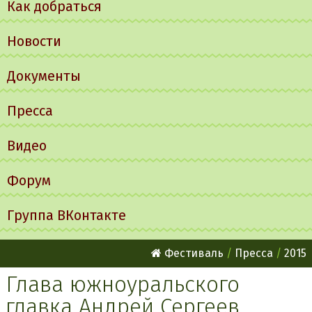
Как добраться
Новости
Документы
Пресса
Видео
Форум
Группа ВКонтакте
Фестиваль
Пресса
2015
Глава южноуральского
главка Андрей Сергеев