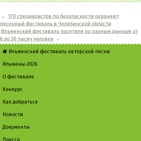
←
170 специалистов по безопасности охраняют
песенный фестиваль в Челябинской области
Ильменский фестиваль посетили по разным данным от
6 до 30 тысяч человек
→
Ильменский фестиваль авторской песни
Ильмены-2026
О фестивале
Конкурс
Как добраться
Новости
Документы
Пресса