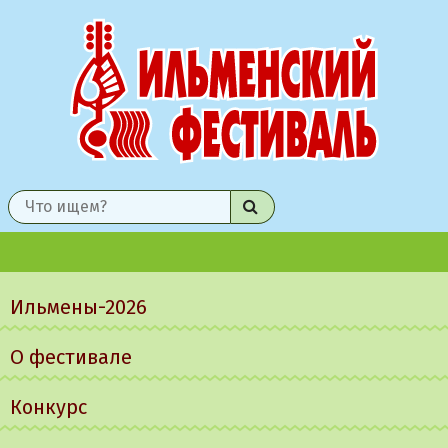
Найти
Главное
меню
Ильмены-2026
О фестивале
Конкурс