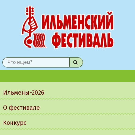
Найти
Главное
меню
Ильмены-2026
О фестивале
Конкурс