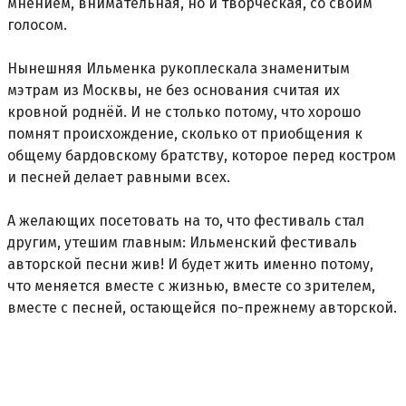
мнением, внимательная, но и творческая, со своим
голосом.
Нынешняя Ильменка рукоплескала знаменитым
мэтрам из Москвы, не без основания считая их
кровной роднёй. И не столько потому, что хорошо
помнят происхождение, сколько от приобщения к
общему бардовскому братству, которое перед костром
и песней делает равными всех.
А желающих посетовать на то, что фестиваль стал
другим, утешим главным: Ильменский фестиваль
авторской песни жив! И будет жить именно потому,
что меняется вместе с жизнью, вместе со зрителем,
вместе с песней, остающейся по-прежнему авторской.