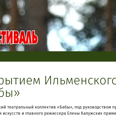
рытием Ильменского
бы»
ий театральный коллектив «Бабы», под руководством 
и искусств и главного режиссера Елены Калужских примет