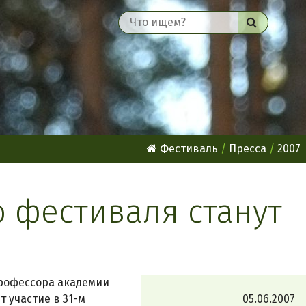
Найти
Фестиваль
Пресса
2007
 фестиваля станут
профессора академии
 участие в 31-м
05.06.2007