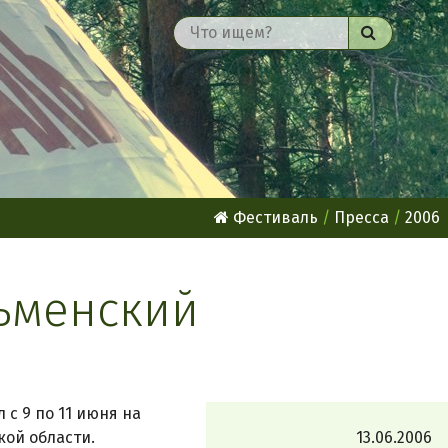
Найти
Фестиваль
Пресса
2006
ьменский
с 9 по 11 июня на
кой области.
13.06.2006