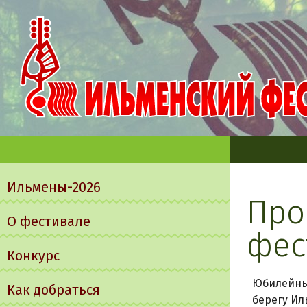
Главное
меню
Ильмены-2026
Про
О фестивале
фес
Конкурс
Юбилейный
Как добраться
берегу Ил