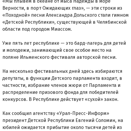
«Мы плывем в океане от мыса Надежды в море
Верности, в порт Ожидающих глаз», — эти строки из
«Походной» песни Александра Дольского стали гимном
«Детской Республики», существующей в Челябинской
области под городом Миассом.
Уже пять лет республике — это бард-лагерь для детей
и молодежи, занимающий свое особое место на
поляне Ильменского фестиваля авторской песни.
На несколько фестивальных дней здесь избираются
депутаты, в функции Детского парламента входит, в
частности, избрание членов жюри от Парламента и
распределение призового фонда для победителей
конкурсов. В Республике действует «сухой» закон.
Как сообщил агентству «Урал-Пресс-Информ»
президент Детской Республики Евгений Соломин, на
юбилей ожидается прибытие около тысячи детей из