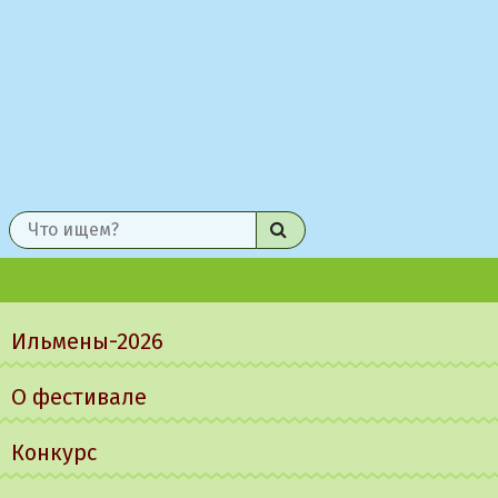
Найти
Главное
меню
Ильмены-2026
О фестивале
Конкурс