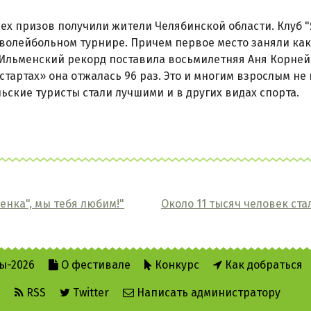
ех призов получили жители Челябинской области. Клуб "
волейбольном турнире. Причем первое место заняли как 
Ильменский рекорд поставила восьмилетняя Аня Корнейч
стартах» она отжалась 96 раз. Это и многим взрослым не 
ские туристы стали лучшими и в других видах спорта.
енка", мы тебя любим!"
Около 11 тысяч человек ст
ы-2026
О фестивале
Конкурс
Как добраться
е
RSS
Twitter
Написать администратору