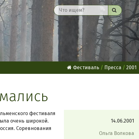
Найти
Фестиваль
Пресса
2001
имались
Ильменского фестиваля
была очень широкой.
14.06.2001
Россия. Соревнования
Ольга Волкова