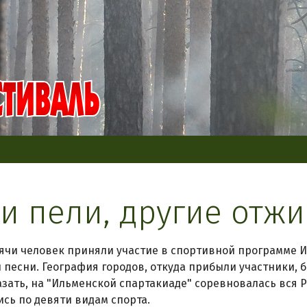
и пели, другие отж
ячи человек приняли участие в спортивной программе 
 песни. География городов, откуда прибыли участники, 
зать, на "Ильменской спартакиаде" соревновалась вся 
сь по девяти видам спорта.