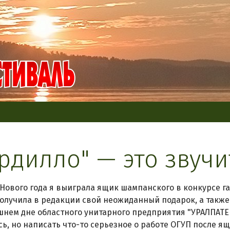
рдилло" — это звучи
Нового года я выиграла ящик шампанского в конкурсе г
Получила в редакции свой неожиданный подарок, а такж
шнем дне областного унитарного предприятия "УРАЛПАТЕН
сь, но написать что-то серьезное о работе ОГУП после я