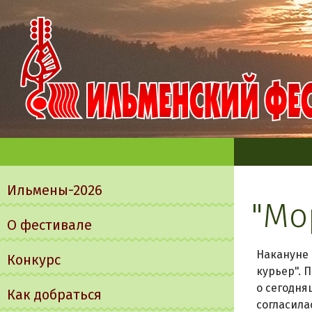
Главное
меню
Ильмены-2026
"Мо
О фестивале
Накануне 
Конкурс
курьер". 
о сегодня
Как добраться
согласила