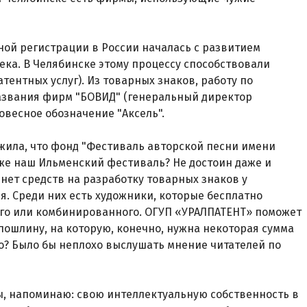
ой регистрации в России началась с развитием
ека. В Челябинске этому процессу способствовали
ентных услуг). Из товарных знаков, работу по
названия фирм "БОВИД" (генеральный директор
ловесное обозначение "Аксель".
жила, что фонд "Фестиваль авторской песни имени
 же наш Ильменский фестиваль? Не достоин даже и
 нет средств на разработку товарных знаков у
я. Среди них есть художники, которые бесплатно
ого или комбинированного. ОГУП «УРАЛПАТЕНТ» поможет
пошлину, на которую, конечно, нужна некоторая сумма
ло? Было бы неплохо выслушать мнение читателей по
бы, напоминаю: свою интеллектуальную собственность в