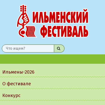
Найти
Главное
меню
Ильмены-2026
О фестивале
Конкурс