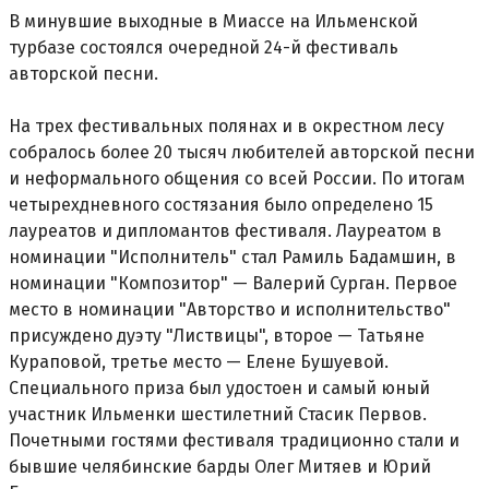
В минувшие выходные в Миассе на Ильменской
турбазе состоялся очередной 24-й фестиваль
авторской песни.
На трех фестивальных полянах и в окрестном лесу
собралось более 20 тысяч любителей авторской песни
и неформального общения со всей России. По итогам
четырехдневного состязания было определено 15
лауреатов и дипломантов фестиваля. Лауреатом в
номинации "Исполнитель" стал Рамиль Бадамшин, в
номинации "Композитор" — Валерий Сурган. Первое
место в номинации "Авторство и исполнительство"
присуждено дуэту "Листвицы", второе — Татьяне
Кураповой, третье место — Елене Бушуевой.
Специального приза был удостоен и самый юный
участник Ильменки шестилетний Стасик Первов.
Почетными гостями фестиваля традиционно стали и
бывшие челябинские барды Олег Митяев и Юрий