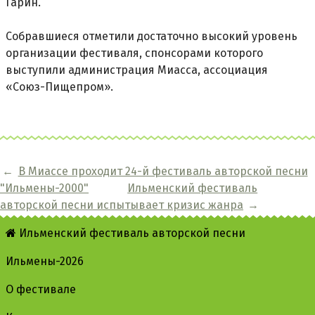
Гарин.
Собравшиеся отметили достаточно высокий уровень
организации фестиваля, спонсорами которого
выступили администрация Миасса, ассоциация
«Союз-Пищепром».
←
В Миассе проходит 24-й фестиваль авторской песни
"Ильмены-2000"
Ильменский фестиваль
авторской песни испытывает кризис жанра
→
Ильменский фестиваль авторской песни
Ильмены-2026
О фестивале