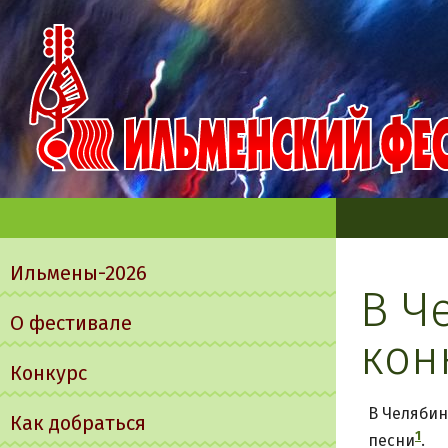
Главное
меню
Ильмены-2026
В Ч
О фестивале
кон
Конкурс
В Челябин
Как добраться
1
песни
.