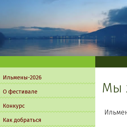
Главное
меню
Ильмены-2026
Мы 
О фестивале
Конкурс
Ильме
Как добраться