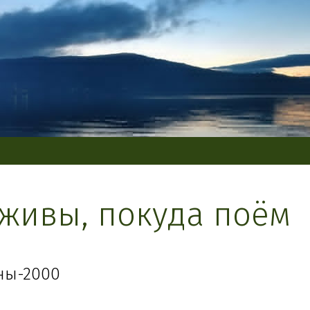
живы, покуда поём
ны-2000