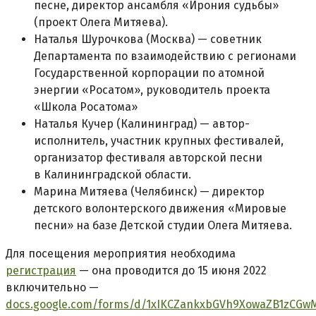
песне, директор ансамбля «Ирония судьбы»
(проект Олега Митяева).
Наталья Шурочкова (Москва) — советник
Департамента по взаимодействию с регионами
Государственной корпорации по атомной
энергии «Росатом», руководитель проекта
«Школа Росатома»
Наталья Кучер (Калининград) — автор-
исполнитель, участник крупных фестивалей,
организатор фестиваля авторской песни
в Калининградской области.
Марина Митяева (Челябинск) — директор
детского волонтерского движения «Мировые
песни» на базе Детской студии Олега Митяева.
Для посещения мероприятия необходима
регистрация
— она проводится до 15 июня 2022
включительно —
docs.google.com/forms/d/1xIKCZankxbGVh9XowaZB1zCGw