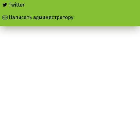
Twitter
Написать администратору