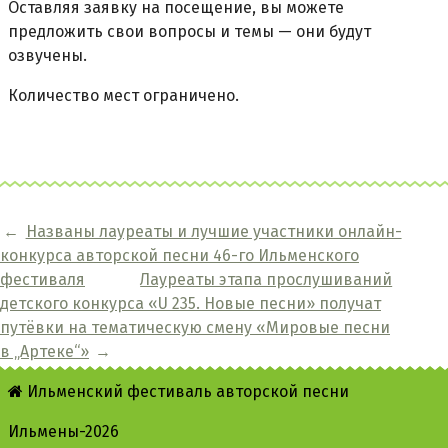
Оставляя заявку на посещение, вы можете
предложить свои вопросы и темы — они будут
озвучены.
Количество мест ограничено.
←
Названы лауреаты и лучшие участники онлайн-
конкурса авторской песни 46-го Ильменского
фестиваля
Лауреаты этапа прослушиваний
детского конкурса «U 235. Новые песни» получат
путёвки на тематическую смену «Мировые песни
в „Артеке“»
→
Ильменский фестиваль авторской песни
Ильмены-2026