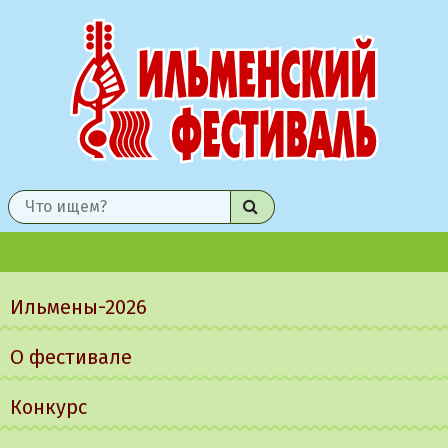
Найти
Главное
меню
Ильмены-2026
О фестивале
Конкурс