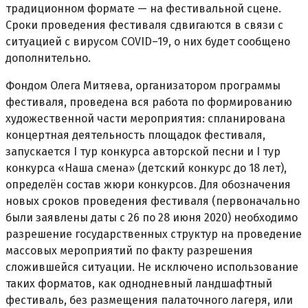
традиционном формате — на фестивальной сцене.
Сроки проведения фестиваля сдвигаются в связи с
ситуацией с вирусом COVID–19, о них будет сообщено
дополнительно.
Фондом Олега Митяева, организатором программы
фестиваля, проведена вся работа по формированию
художественной части мероприятия: спланирована
концертная деятельность площадок фестиваля,
запускается I тур конкурса авторской песни и I тур
конкурса «Наша смена» (детский конкурс до 18 лет),
определён состав жюри конкурсов. Для обозначения
новых сроков проведения фестиваля (первоначально
были заявлены даты с 26 по 28 июня 2020) необходимо
разрешение государственных структур на проведение
массовых мероприятий по факту разрешения
сложившейся ситуации. Не исключено использование
таких форматов, как однодневный ландшафтный
фестиваль, без размещения палаточного лагеря, или