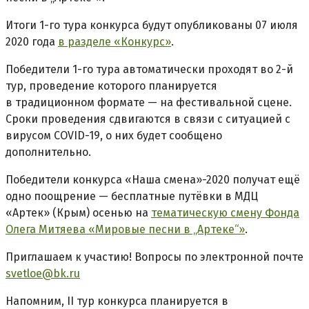
Итоги 1-го тура конкурса будут опубликованы 07 июля
2020 года
в разделе «Конкурс»
.
Победители 1-го тура автоматически проходят во 2-й
тур, проведение которого планируется
в традиционном формате — на фестивальной сцене.
Сроки проведения сдвигаются в связи с ситуацией с
вирусом COVID-19, о них будет сообщено
дополнительно.
Победители конкурса «Наша смена»-2020 получат ещё
одно поощрение — бесплатные путёвки в МДЦ
«Артек» (Крым) осенью на
тематическую смену Фонда
Олега Митяева «Мировые песни в „Артеке“»
.
Приглашаем к участию! Вопросы по электронной почте
svetloe@bk.ru
Напомним, II тур конкурса планируется в