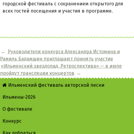
городской фестиваль с сохранением открытого для
всех гостей посещения и участия в программе.
←
Руководители конкурса Александра Истомина и
Рамиль Бадамшин приглашают принять участие
«Ильменский звездопад. Ретроспектива» — в июле
пройдут трансляции концертов
→
Ильменский фестиваль авторской песни
Ильмены-2026
О фестивале
Конкурс
Как добраться