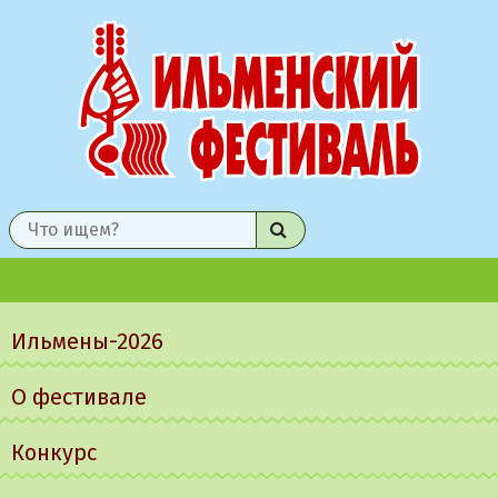
Найти
Главное
меню
Ильмены-2026
О фестивале
Конкурс