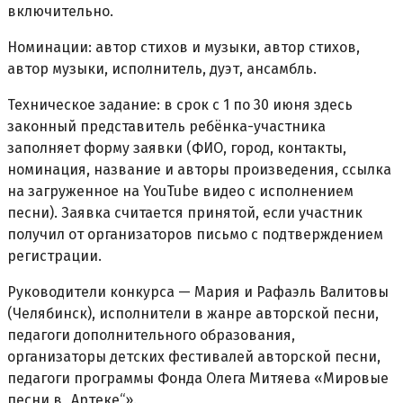
включительно.
Номинации: автор стихов и музыки, автор стихов,
автор музыки, исполнитель, дуэт, ансамбль.
Техническое задание: в срок с 1 по 30 июня здесь
законный представитель ребёнка-участника
заполняет форму заявки (ФИО, город, контакты,
номинация, название и авторы произведения, ссылка
на загруженное на YouTube видео с исполнением
песни). Заявка считается принятой, если участник
получил от организаторов письмо с подтверждением
регистрации.
Руководители конкурса — Мария и Рафаэль Валитовы
(Челябинск), исполнители в жанре авторской песни,
педагоги дополнительного образования,
организаторы детских фестивалей авторской песни,
педагоги программы Фонда Олега Митяева «Мировые
песни в „Артеке“».