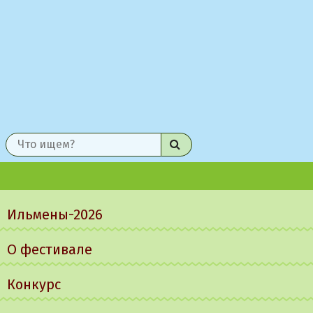
Найти
Главное
меню
Ильмены-2026
О фестивале
Конкурс