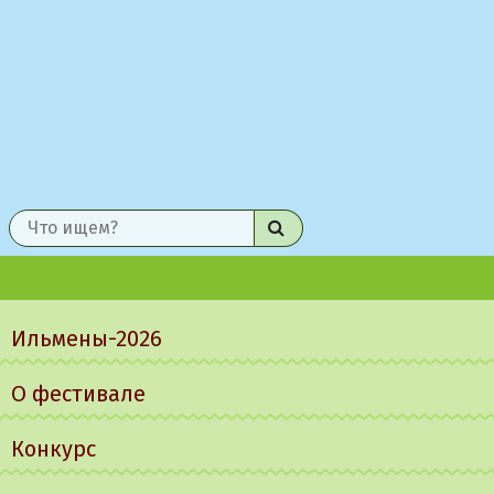
Найти
Главное
меню
Ильмены-2026
О фестивале
Конкурс