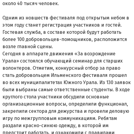
около 40 тысяч человек.
Одним из новшеств фестиваля под открытым небом в
этом году станет регистрация участников и гостей.
Гостевая служба, в составе которой будут работать
более 100 добровольцев-помощников, расположится
возле главной сцены.
Сегодня в аппарате движения «За возрождение
Урала» состоялся обучающий семинар для старших
волонтеров. Отметим, конкурсный отбор за право
стать добровольцем Ильменского фестиваля прошел
во всех муниципалитетах Южного Урала. Из 130 заявок
были выбраны самые ответственные студенты. В ходе
круглого стола участники обсудили основные
организационные вопросы, определили функционал,
закрепили сектора для дежурства и провели деловую
игру по межгрупповым коммуникациям. Ребятам
раздали красно-синюю одежду, в которой им
предстоит работать, и ознакомили с правилами