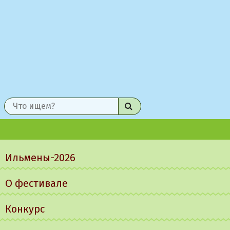
Найти
Главное
меню
Ильмены-2026
О фестивале
Конкурс