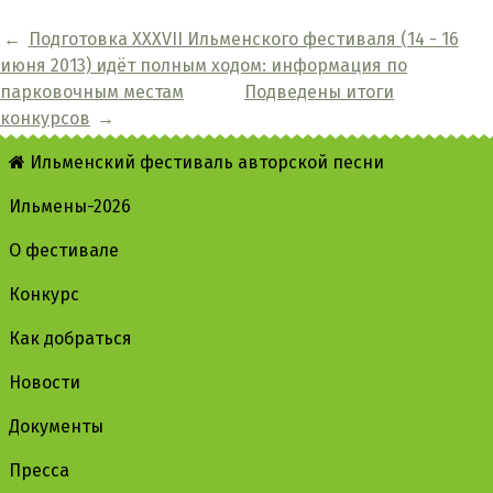
←
Подготовка XXXVII Ильменского фестиваля (14 - 16
июня 2013) идёт полным ходом: информация по
парковочным местам
Подведены итоги
конкурсов
→
Ильменский фестиваль авторской песни
Ильмены-2026
О фестивале
Конкурс
Как добраться
Новости
Документы
Пресса