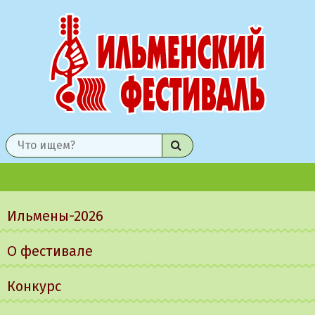
Найти
Главное
меню
Ильмены-2026
О фестивале
Конкурс