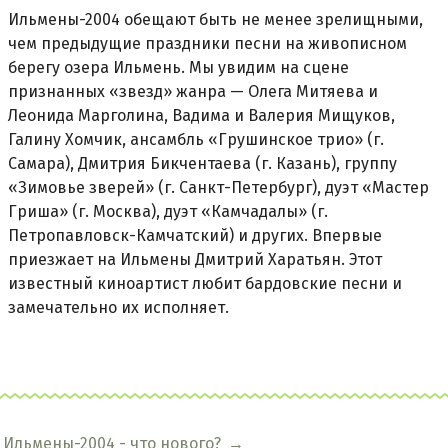
Ильмены-2004 обещают быть не менее зрелищными,
чем предыдущие праздники песни на живописном
берегу озера Ильмень. Мы увидим на сцене
признанных «звезд» жанра — Олега Митяева и
Леонида Марголина, Вадима и Валерия Мищуков,
Галину Хомчик, ансамбль «Грушинское трио» (г.
Самара), Дмитрия Бикчентаева (г. Казань), группу
«Зимовье зверей» (г. Санкт-Петербург), дуэт «Мастер
Гриша» (г. Москва), дуэт «Камчадалы» (г.
Петропавловск-Камчатский) и других. Впервые
приезжает на Ильмены Дмитрий Харатьян. Этот
известный киноартист любит бардовские песни и
замечательно их исполняет.
Ильмены-2004 - что нового?
→