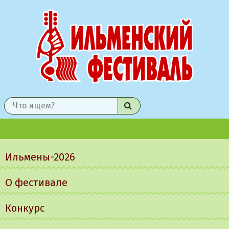
Найти
Главное
меню
Ильмены-2026
О фестивале
Конкурс