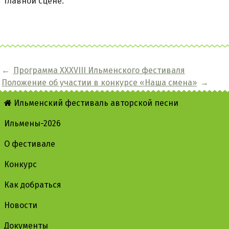
главной сцене.
←
Программа XXXVIII Ильменского фестиваля
Положение об участии в конкурсе «Наша смена»
→
Ильменский фестиваль авторской песни
Ильмены-2026
О фестивале
Конкурс
Как добраться
Новости
Документы