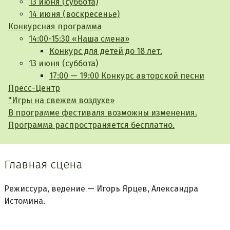
13 июня (суббота)
14 июня (воскресенье)
Конкурсная программа
14:00-15:30 «Наша смена»
Конкурс для детей до 18 лет.
13 июня (суббота)
17:00 — 19:00 Конкурс авторской песни
Пресс-Центр
"Игры на свежем воздухе»
В программе фестиваля возможны изменения.
Программа распространяется бесплатно.
Главная сцена
Режиссура, ведение — Игорь Ярцев, Александра
Истомина.