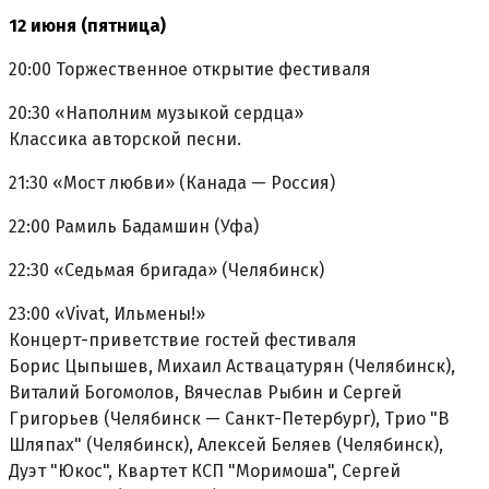
12 июня (пятница)
20:00 Торжественное открытие фестиваля
20:30 «Наполним музыкой сердца»
Классика авторской песни.
21:30 «Мост любви» (Канада — Россия)
22:00 Рамиль Бадамшин (Уфа)
22:30 «Седьмая бригада» (Челябинск)
23:00 «Vivat, Ильмены!»
Концерт-приветствие гостей фестиваля
Борис Цыпышев, Михаил Аствацатурян (Челябинск),
Виталий Богомолов, Вячеслав Рыбин и Сергей
Григорьев (Челябинск — Санкт-Петербург), Трио "В
Шляпах" (Челябинск), Алексей Беляев (Челябинск),
Дуэт "Юкос", Квартет КСП "Моримоша", Сергей