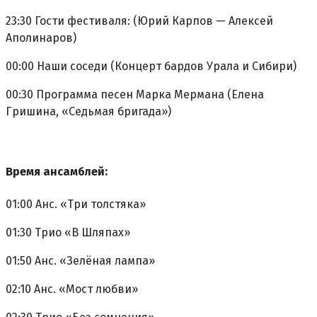
23:30 Гости фестиваля: (Юрий Карпов — Алексей
Аполинаров)
00:00 Наши соседи (Концерт бардов Урала и Сибири)
00:30 Программа песен Марка Мермана (Елена
Гришина, «Седьмая бригада»)
Время ансамблей:
01:00 Анс. «Три толстяка»
01:30 Трио «В Шляпах»
01:50 Анс. «Зелёная лампа»
02:10 Анс. «Мост любви»