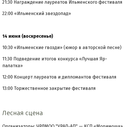
21:30 Награждение лауреатов Ильменского фестиваля
22:00 «Ильменский звездопад»
14 июня (воскресенье)
10:30 «Ильменские гвозди» (юмор в авторской песне)
11:30 Подведение итогов конкурса «Лучшая Яр-
палатка»
12:00 Концерт лауреатов и дипломантов фестиваля
13:00 Торжественное закрытие фестиваля
Лесная сцена
Организаторы: ЧРДМОО "УРАЛ-АП" — КСП «Моримоша»