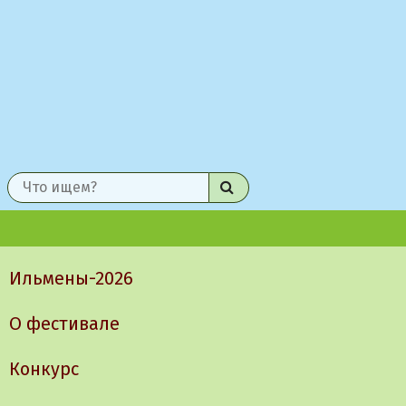
Найти
Главное
меню
Ильмены-2026
О фестивале
Конкурс