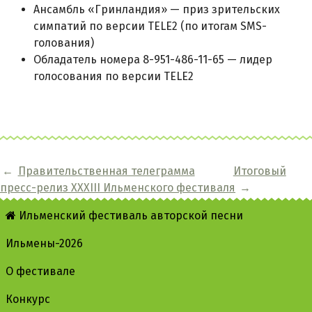
Ансамбль «Гринландия» — приз зрительских
симпатий по версии TELE2 (по итогам SMS-
голования)
Обладатель номера 8-951-486-11-65 — лидер
голосования по версии TELE2
←
Правительственная телеграмма
Итоговый
пресс-релиз XXXIII Ильменского фестиваля
→
Ильменский фестиваль авторской песни
Ильмены-2026
О фестивале
Конкурс