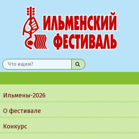
Найти
Главное
меню
Ильмены-2026
О фестивале
Конкурс