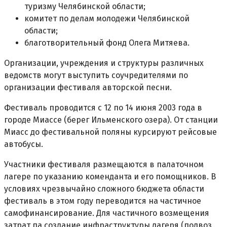
туризму Челябинской области;
комитет по делам молодежи Челябинской
области;
благотворительный фонд Олега Митяева.
Организации, учреждения и структуры различных
ведомств могут выступить соучредителями по
организации фестиваля авторской песни.
Фестиваль проводится с 12 по 14 июня 2003 года в
городе Миассе (берег Ильменского озера). От станции
Миасс до фестивальной поляны курсируют рейсовые
автобусы.
Участники фестиваля размещаются в палаточном
лагере по указанию коменданта и его помощников. В
условиях чрезвычайно сложного бюджета области
фестиваль в этом году переводится на частичное
самофинансирование. Для частичного возмещения
затрат па создание инфраструктуры лагеря (подвоз