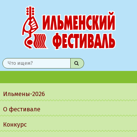
Найти
Главное
меню
Ильмены-2026
О фестивале
Конкурс