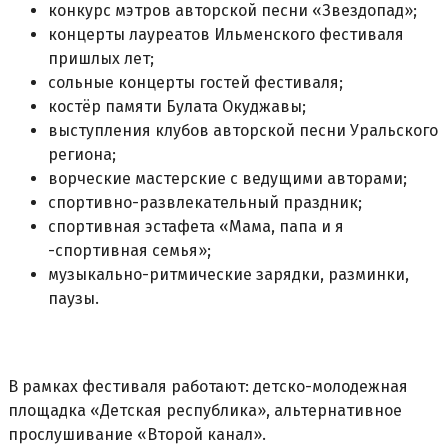
конкурс мэтров авторской песни «Звездопад»;
концерты лауреатов Ильменского фестиваля
пришлых лет;
сольные концерты гостей фестиваля;
костёр памяти Булата Окуджавы;
выступления клубов авторской песни Уральского
региона;
ворческие мастерские с ведущими авторами;
спортивно-развлекательный праздник;
спортивная эстафета «Мама, папа и я
-спортивная семья»;
музыкально-ритмические зарядки, разминки,
паузы.
В рамках фестиваля работают: детско-молодежная
площадка «Детская республика», альтернативное
прослушивание «Второй канал».