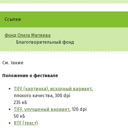
Ссылки
Фонд Олега Митяева
Благотворительный фонд
См. также
Положение о фестивале
TIFF (картинка), исходный вариант
,
плохого качества, 300 dpi
235 кБ
TIFF, улучшеный вариант
, 120 dpi
50 кБ
RTF (текст)