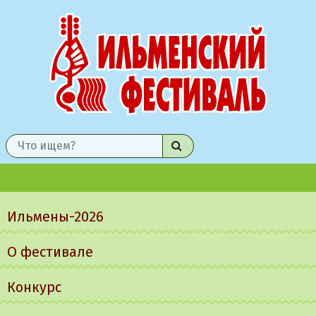
Найти
Главное
меню
Ильмены-2026
О фестивале
Конкурс