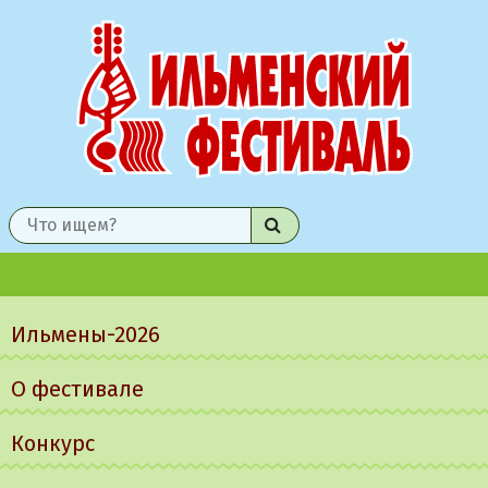
Найти
Главное
меню
Ильмены-2026
О фестивале
Конкурс